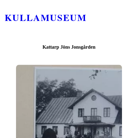
KULLAMUSEUM
Kattarp Jöns Jonsgården