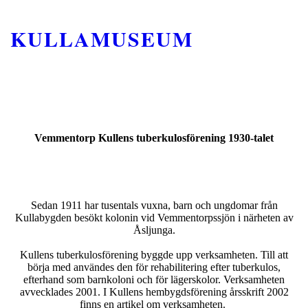
KULLAMUSEUM
Vemmentorp Kullens tuberkulosförening 1930-talet
Sedan 1911 har tusentals vuxna, barn och ungdomar från
Kullabygden besökt kolonin vid Vemmentorpssjön i närheten av
Åsljunga.
Kullens tuberkulosförening byggde upp verksamheten. Till att
börja med användes den för rehabilitering efter tuberkulos,
efterhand som barnkoloni och för lägerskolor. Verksamheten
avvecklades 2001. I Kullens hembygdsförening årsskrift 2002
finns en artikel om verksamheten.