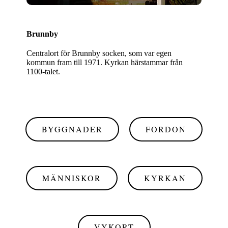
Brunnby
Centralort för Brunnby socken, som var egen
kommun fram till 1971. Kyrkan härstammar från
1100-talet.
BYGGNADER
FORDON
MÄNNISKOR
KYRKAN
VYKORT