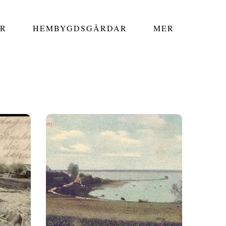
R
HEMBYGDSGÅRDAR
MER