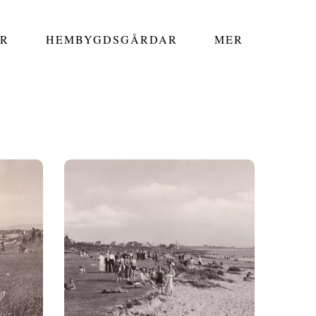
R
HEMBYGDSGÅRDAR
MER