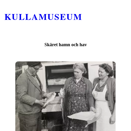
KULLAMUSEUM
Skäret hamn och hav